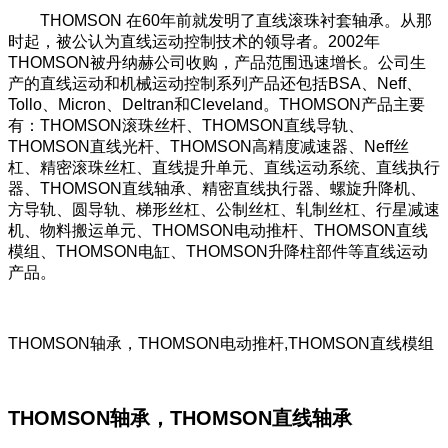
THOMSON 在60年前就发明了直线滚珠衬套轴承。从那
时起，被公认为直线运动控制技术的领导者。2002年
THOMSON被丹纳赫公司收购，产品范围迅速增长。公司生
产的直线运动和机械运动控制系列产品还包括BSA、Neff、
Tollo、Micron、Deltran和Cleveland。THOMSON产品主要
有：THOMSON滚珠丝杆、THOMSON直线导轨、
THOMSON直线光杆、THOMSON高精度减速器、Neff丝
杠、精密滚珠丝杠、直线提升单元、直线运动系统、直线执行
器、THOMSON直线轴承、精密直线执行器、螺旋升降机、
方导轨、圆导轨、梯形丝杠、公制丝杠、轧制丝杠、行星减速
机、物料搬运单元、THOMSON电动推杆、THOMSON直线
模组、THOMSON电缸、THOMSON升降柱部件等直线运动
产品。
THOMSON轴承，THOMSON电动推杆,THOMSON直线模组
THOMSON轴承，THOMSON直线轴承