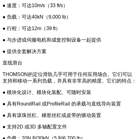
● 速度：可达10m/s（33 ft/s）
● 负载：可达40kN（9,000 lb）
● 行程：可达12m（39 ft）
● 与步进或伺服电机和成套控制设备一起提供
● 提供全套解决方案
直线滑台
THOMSON的定位滑轨几乎可用于任何应用场合。它们可以
支持和移动一系列负载，并具有非常高的精度。它们的特点：
● 模块化设计、模块化装配、可随时安装
● 具有RoundRail 或ProfileRail 的承载与直线导向装置
● 具有滚珠丝杠、梯形丝杠或皮带的驱动装置
● 支持2D 或3D 多轴配置文件
● 负载：20N 到30kN（5 到6,700 lb）