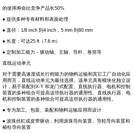
的使用寿命比竞争产品长50%
● 提供多种专有材料和表面处理
● 直径：1/8 inch 到4 inch，5 mm 到80 mm
● 长度：可达25 ft（7.6 m）
● 定制加工能力－驱动轴、主轴、导杆、卷筒等
直线运动单元
对于需要高速度或长行程能力的物料运输和其它工厂自动化应
用而言，直线运动单元为最佳选择。该单元具有模块化独立设
计，易于装配到X-Y 和龙门式配置。直线执行器、电机和控制
装置的多种组合可提高这些执行器的通用性。直线执行器、电
机和控制装置的多种组合可提高这些执行器的通用性。
● 专为加工、包装、装配和物料运输应用而设计
● 滚珠丝杠或皮带驱动，利用滚珠导向装置、导轮导向装置和
棱柱导向装置