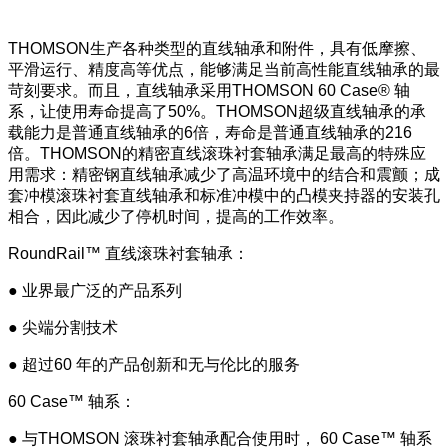
THOMSON生产各种类型的直线轴承和附件，具有低摩擦、
平滑运行、精度高等优点，能够满足当前高性能直线轴承的最
苛刻要求。而且，直线轴承采用THOMSON 60 Case® 轴
系，让使用寿命提高了50%。THOMSON超级直线轴承的承
载能力是普通直线轴承的6倍，寿命是普通直线轴承的216
倍。THOMSON的精密直线滚珠衬套轴承满足最高的特殊应
用需求：精密钢直线轴承减少了高温环境中的结合和震颤；成
套冲模滚珠衬套直线轴承和标准冲模中的凸模夹持器的安装孔
相合，因此减少了停机时间，提高的工作效率。
RoundRail™ 直线滚珠衬套轴承：
● 业界最广泛的产品系列
● 尖端分割技术
● 超过60 年的产品创新和无与伦比的服务
60 Case™ 轴系：
● 与THOMSON 滚珠衬套轴承配合使用时， 60 Case™ 轴系