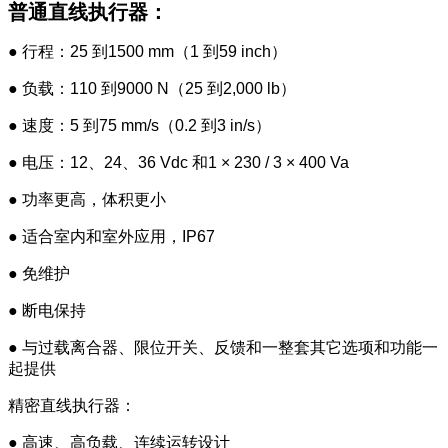
普通直线执行器：
● 行程：25 到1500 mm（1 到59 inch）
● 负载：110 到9000 N（25 到2,000 lb）
● 速度：5 到75 mm/s（0.2 到3 in/s）
● 电压：12、24、36 Vdc 和1 × 230 / 3 × 400 Va
● 功率更高，体积更小
● 适合室内和室外应用，IP67
● 免维护
● 断电保持
● 与过载离合器、限位开关、反馈和一整套其它选项和功能一
起提供
精密直线执行器：
● 高速、高负载、连续运转设计